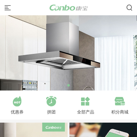
优惠券
拼团
全部产品
积分商城