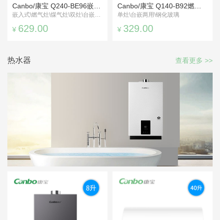
Canbo/康宝 Q240-BE96嵌入式燃气灶
Canbo/康宝 Q140-B92燃气灶
嵌入式\燃气灶\煤气灶\双灶\台嵌两用
单灶\台嵌两用\钢化玻璃
629.00
329.00
¥
¥
热水器
查看更多 >>