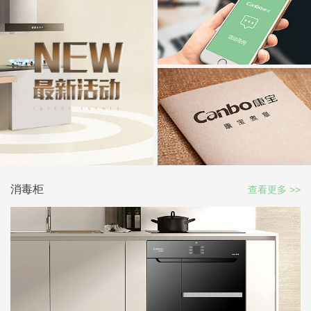
消毒柜
查看更多 >>