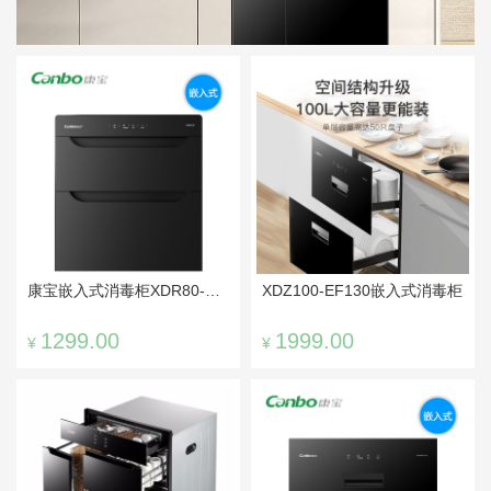
康宝嵌入式消毒柜XDR80-E4E
XDZ100-EF130嵌入式消毒柜
1299.00
1999.00
¥
¥